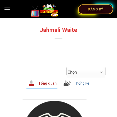
ĐĂNG KÝ
Jahmali Waite
Chọn
Tổng quan
Thống kê