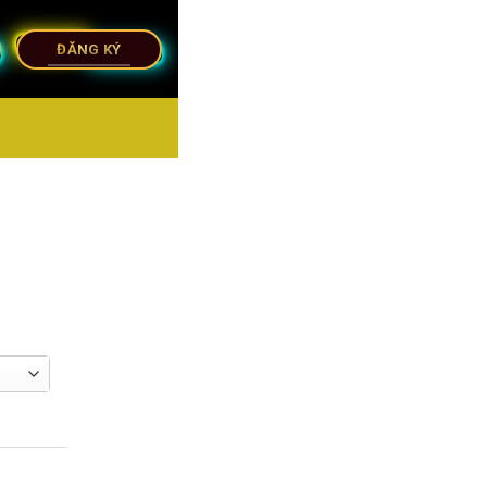
ĐĂNG KÝ