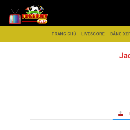
TRANG CHỦ
LIVESCORE
BẢNG XẾ
Ja
T