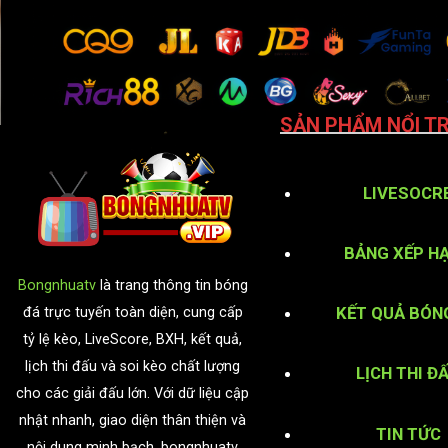
SẢN PHẨM NỔI TR
LIVESOCR
BẢNG XẾP H
Bongnhuatv
là trang thông tin bóng
KẾT QUẢ BÓN
đá trực tuyến toàn diện, cung cấp
tỷ lệ kèo, LiveScore, BXH, kết quả,
lịch thi đấu và soi kèo chất lượng
LỊCH THI Đ
cho các giải đấu lớn. Với dữ liệu cập
nhật nhanh, giao diện thân thiện và
TIN TỨC
nội dung minh bạch, bongnhuatv