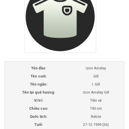
Tên đầu:
Izon Ainsley
Tên cuối:
Gill
Tên ngắn:
I. Gill
Tên tại quê hương:
Izon Ainsley Gill
Vị trí:
Tiền vệ
Chiều cao:
190 cm
Quốc tịch:
Belize
Tuổi:
27-12-1999 (26)