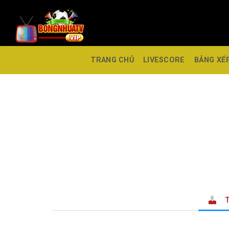
TRANG CHỦ
LIVESCORE
BẢNG XẾ
T