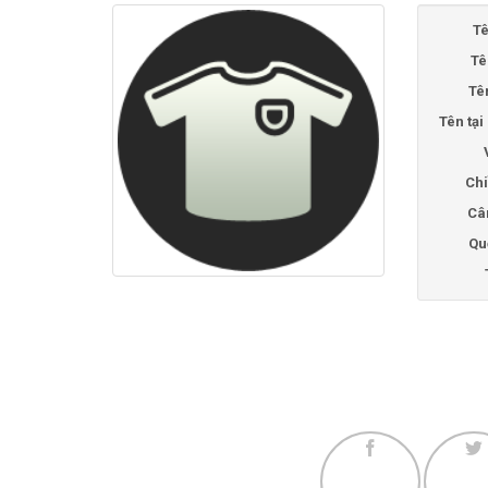
Tê
Tê
Tê
Tên tạ
Chi
Câ
Qu