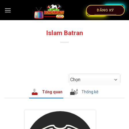
ĐĂNG KÝ
Islam Batran
Chọn
Tổng quan
Thống kê