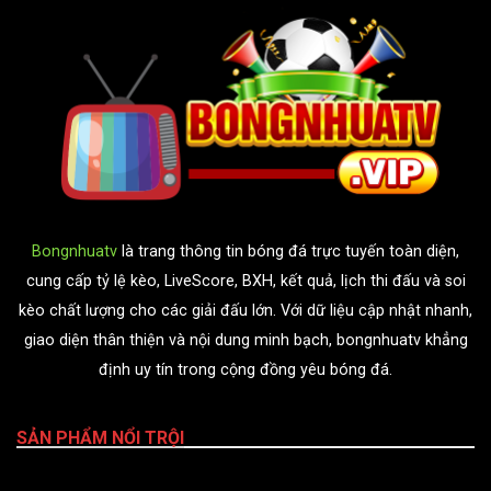
Bongnhuatv
là trang thông tin bóng đá trực tuyến toàn diện,
cung cấp tỷ lệ kèo, LiveScore, BXH, kết quả, lịch thi đấu và soi
kèo chất lượng cho các giải đấu lớn. Với dữ liệu cập nhật nhanh,
giao diện thân thiện và nội dung minh bạch, bongnhuatv khẳng
định uy tín trong cộng đồng yêu bóng đá.
SẢN PHẨM NỔI TRỘI