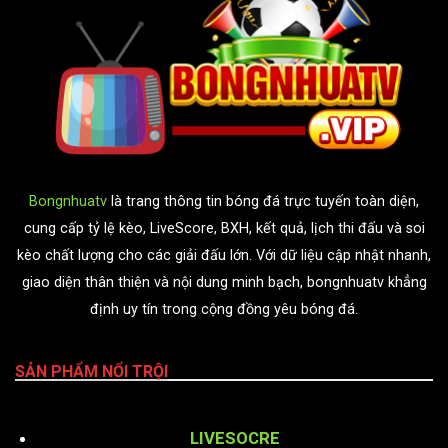
Bongnhuatv
là trang thông tin bóng đá trực tuyến toàn diện,
cung cấp tỷ lệ kèo, LiveScore, BXH, kết quả, lịch thi đấu và soi
kèo chất lượng cho các giải đấu lớn. Với dữ liệu cập nhật nhanh,
giao diện thân thiện và nội dung minh bạch, bongnhuatv khẳng
định uy tín trong cộng đồng yêu bóng đá.
SẢN PHẨM NỔI TRỘI
LIVESOCRE