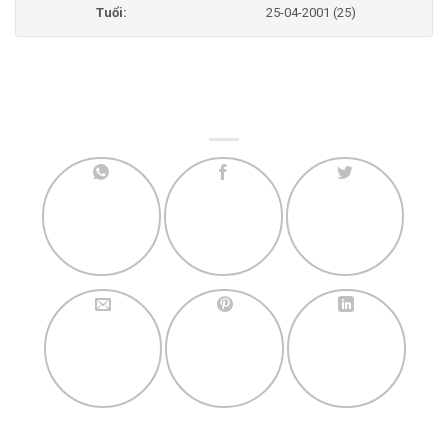
Tuổi:
25-04-2001 (25)