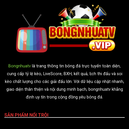
Bongnhuatv
là trang thông tin bóng đá trực tuyến toàn diện,
cung cấp tỷ lệ kèo, LiveScore, BXH, kết quả, lịch thi đấu và soi
kèo chất lượng cho các giải đấu lớn. Với dữ liệu cập nhật nhanh,
giao diện thân thiện và nội dung minh bạch, bongnhuatv khẳng
định uy tín trong cộng đồng yêu bóng đá.
SẢN PHẨM NỔI TRỘI