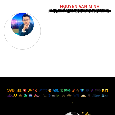
NGUYEN VAN MINH
Nguyễn Văn Minh là một trong những chuyên gia hàng đầu về báo cáo tin tức thể thao tại Việt Nam, với hơn 10 năm hoạt động trong ngành. Ông có kiến thức sâu rộng và kinh nghiệm đáng kể trong việc phân tích và báo cáo về các sự kiện thể thao hàng đầu. Sự hiểu biết sâu sắc của ông về ngành này đã giúp ông xây dựng uy tín và danh tiếng trong cộng đồng báo chí thể thao.