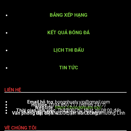
BẢNG XẾP HẠNG
KẾT QUẢ BÓNG ĐÁ
LỊCH THI ĐẤU
TIN TỨC
LIÊN HỆ
Email hỗ trợ
:
bongnhuatv.vip@gmail.com
Hotline
: 0394 850 217 (Hỗ trợ 24/7)
Website
:
https://bongnhuatv.vip/
Thời gian làm việc
: Thứ 2 – Chủ Nhật, từ 08:00 đến 23:00
Văn phòng đại diện
: 451 Phạm Văn Đồng, Phường Linh Tây, TP. Thủ Đức, TP. Hồ Chí Minh
VỀ CHÚNG TÔI