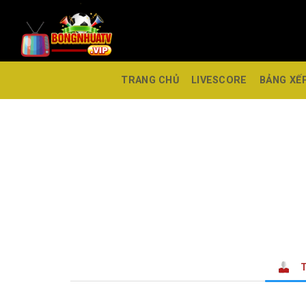
TRANG CHỦ
LIVESCORE
BẢNG XẾ
T