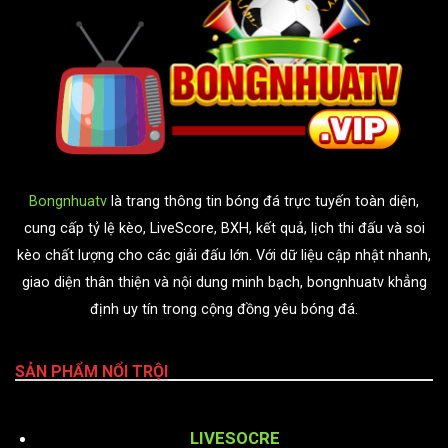
Bongnhuatv
là trang thông tin bóng đá trực tuyến toàn diện,
cung cấp tỷ lệ kèo, LiveScore, BXH, kết quả, lịch thi đấu và soi
kèo chất lượng cho các giải đấu lớn. Với dữ liệu cập nhật nhanh,
giao diện thân thiện và nội dung minh bạch, bongnhuatv khẳng
định uy tín trong cộng đồng yêu bóng đá.
SẢN PHẨM NỔI TRỘI
LIVESOCRE