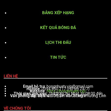
BẢNG XẾP HẠNG
KẾT QUẢ BÓNG ĐÁ
LỊCH THI ĐẤU
TIN TỨC
LIÊN HỆ
Email hỗ trợ
:
bongnhuatv.vip@gmail.com
Hotline
: 0394 850 217 (Hỗ trợ 24/7)
Website
:
https://bongnhuatv.vip/
Thời gian làm việc
: Thứ 2 – Chủ Nhật, từ 08:00 đến 23:00
Văn phòng đại diện
: 451 Phạm Văn Đồng, Phường Linh Tây, TP. Thủ Đức, TP. Hồ Chí Minh
VỀ CHÚNG TÔI