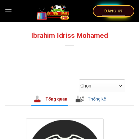
ĐĂNG KÝ
Ibrahim Idriss Mohamed
Chọn
Tổng quan
Thống kê