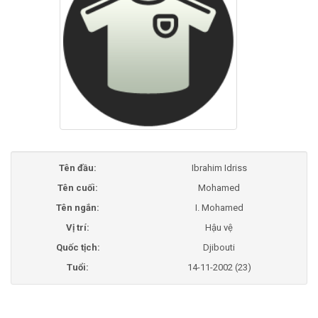
Tên đầu:
Ibrahim Idriss
Tên cuối:
Mohamed
Tên ngắn:
I. Mohamed
Vị trí:
Hậu vệ
Quốc tịch:
Djibouti
Tuổi:
14-11-2002 (23)