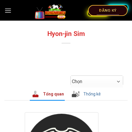
ĐĂNG KÝ
Hyon-jin Sim
Chọn
Tổng quan
Thống kê