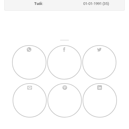
Tuổi:
01-01-1991 (35)