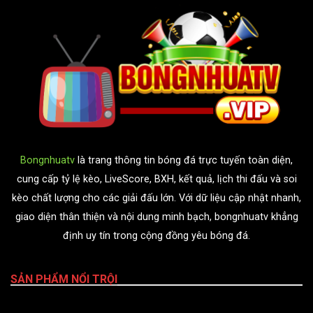
Bongnhuatv
là trang thông tin bóng đá trực tuyến toàn diện,
cung cấp tỷ lệ kèo, LiveScore, BXH, kết quả, lịch thi đấu và soi
kèo chất lượng cho các giải đấu lớn. Với dữ liệu cập nhật nhanh,
giao diện thân thiện và nội dung minh bạch, bongnhuatv khẳng
định uy tín trong cộng đồng yêu bóng đá.
SẢN PHẨM NỔI TRỘI