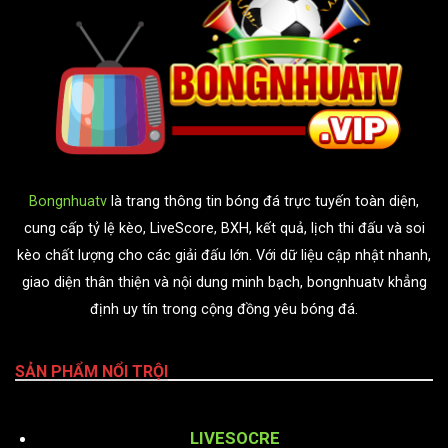
Bongnhuatv
là trang thông tin bóng đá trực tuyến toàn diện,
cung cấp tỷ lệ kèo, LiveScore, BXH, kết quả, lịch thi đấu và soi
kèo chất lượng cho các giải đấu lớn. Với dữ liệu cập nhật nhanh,
giao diện thân thiện và nội dung minh bạch, bongnhuatv khẳng
định uy tín trong cộng đồng yêu bóng đá.
SẢN PHẨM NỔI TRỘI
LIVESOCRE