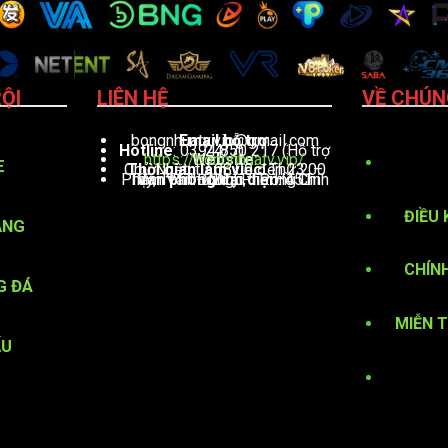
ỘI
LIÊN HỆ
VỀ CHÚN
bongnhuatv.vip@gmail.com
Email hỗ trợ
:
Hotline
: 0394 850 217 (Hỗ trợ 24/7)
https://bongnhuatv.vip/
Website
:
E
: Thứ 2 – Chủ Nhật, từ 08:00 đến 23:00
Thời gian làm việc
Văn phòng đại diện
: 451 Phạm Văn Đồng, Phường Linh Tây, TP. Thủ Đức, TP. Hồ Chí Minh
ĐIỀU 
ẠNG
CHÍN
G ĐÁ
MIỄN 
ẤU