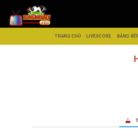
TRANG CHỦ
LIVESCORE
BẢNG XẾ
T