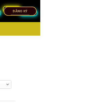
ĐĂNG KÝ