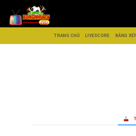
TRANG CHỦ
LIVESCORE
BẢNG XẾ
T