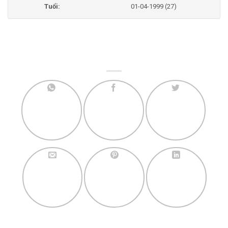
Tuổi:
01-04-1999 (27)