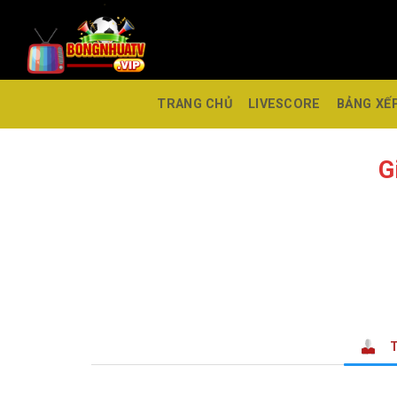
TRANG CHỦ
LIVESCORE
BẢNG XẾ
G
T