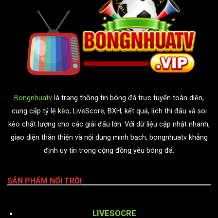
Bongnhuatv
là trang thông tin bóng đá trực tuyến toàn diện,
cung cấp tỷ lệ kèo, LiveScore, BXH, kết quả, lịch thi đấu và soi
kèo chất lượng cho các giải đấu lớn. Với dữ liệu cập nhật nhanh,
giao diện thân thiện và nội dung minh bạch, bongnhuatv khẳng
định uy tín trong cộng đồng yêu bóng đá.
SẢN PHẨM NỔI TRỘI
LIVESOCRE