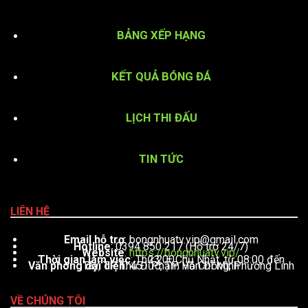
BẢNG XẾP HẠNG
KẾT QUẢ BÓNG ĐÁ
LỊCH THI ĐẤU
TIN TỨC
LIÊN HỆ
Email hỗ trợ
:
bongnhuatv.vip@gmail.com
Hotline
: 0394 850 217 (Hỗ trợ 24/7)
Website
:
https://bongnhuatv.vip/
Thời gian làm việc
: Thứ 2 – Chủ Nhật, từ 08:00 đến 23:00
Văn phòng đại diện
: 451 Phạm Văn Đồng, Phường Linh Tây, TP. Thủ Đức, TP. Hồ Chí Minh
VỀ CHÚNG TÔI