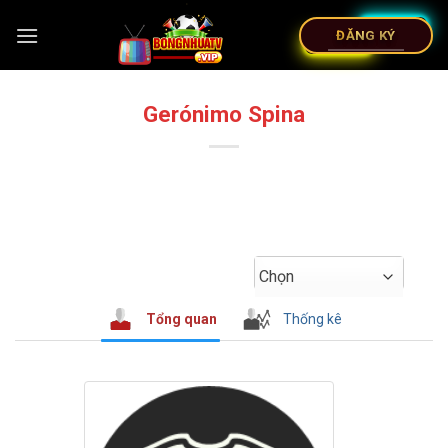
ĐĂNG KÝ
Gerónimo Spina
Chọn
Tổng quan
Thống kê