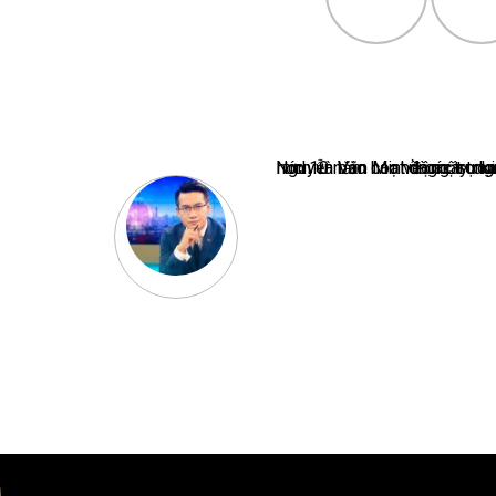
Nguyễn Văn Minh là một trong những chuyên gia hàng đầu về báo 