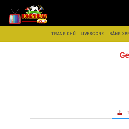
TRANG CHỦ
LIVESCORE
BẢNG XẾ
Ge
T