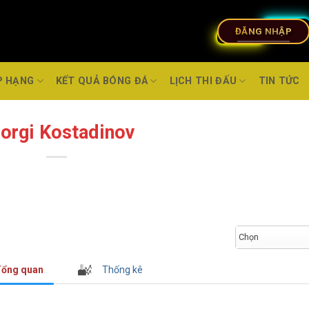
ĐĂNG NHẬP
P HẠNG
KẾT QUẢ BÓNG ĐÁ
LỊCH THI ĐẤU
TIN TỨC
orgi Kostadinov
Chọn
ổng quan
Thống kê