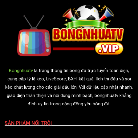
Bongnhuatv
là trang thông tin bóng đá trực tuyến toàn diện,
cung cấp tỷ lệ kèo, LiveScore, BXH, kết quả, lịch thi đấu và soi
kèo chất lượng cho các giải đấu lớn. Với dữ liệu cập nhật nhanh,
giao diện thân thiện và nội dung minh bạch, bongnhuatv khẳng
định uy tín trong cộng đồng yêu bóng đá.
SẢN PHẨM NỔI TRỘI