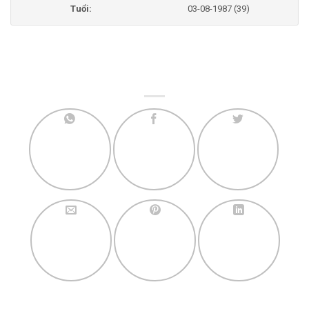
Tuổi:
03-08-1987 (39)