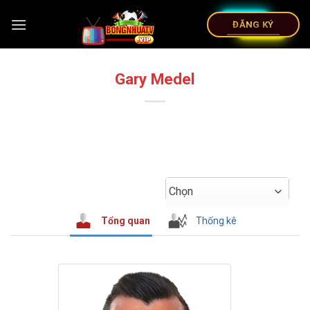
ĐĂNG KÝ
Gary Medel
Chọn
Tổng quan
Thống kê