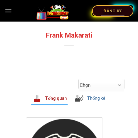
ĐĂNG KÝ
Frank Makarati
Chọn
Tổng quan
Thống kê