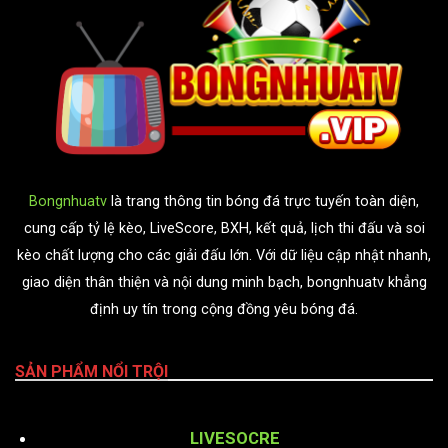
Bongnhuatv
là trang thông tin bóng đá trực tuyến toàn diện,
cung cấp tỷ lệ kèo, LiveScore, BXH, kết quả, lịch thi đấu và soi
kèo chất lượng cho các giải đấu lớn. Với dữ liệu cập nhật nhanh,
giao diện thân thiện và nội dung minh bạch, bongnhuatv khẳng
định uy tín trong cộng đồng yêu bóng đá.
SẢN PHẨM NỔI TRỘI
LIVESOCRE