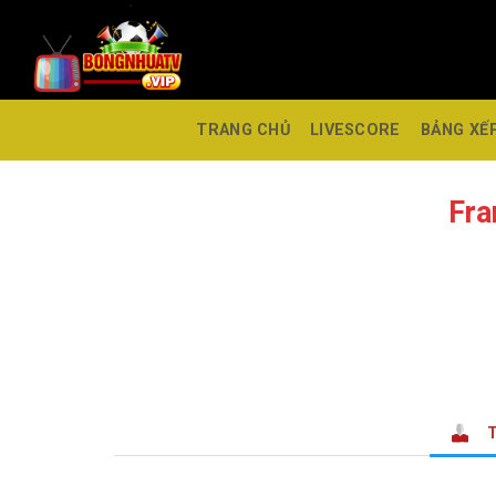
TRANG CHỦ
LIVESCORE
BẢNG XẾ
Fra
T