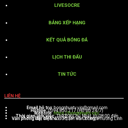
LIVESOCRE
BẢNG XẾP HẠNG
KẾT QUẢ BÓNG ĐÁ
LỊCH THI ĐẤU
TIN TỨC
LIÊN HỆ
Email hỗ trợ
:
bongnhuatv.vip@gmail.com
Hotline
: 0394 850 217 (Hỗ trợ 24/7)
Website
:
https://bongnhuatv.vip/
Thời gian làm việc
: Thứ 2 – Chủ Nhật, từ 08:00 đến 23:00
Văn phòng đại diện
: 451 Phạm Văn Đồng, Phường Linh Tây, TP. Thủ Đức, TP. Hồ Chí Minh