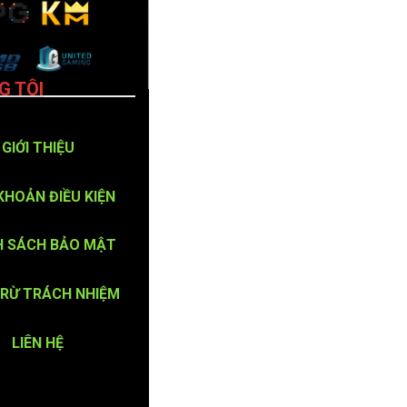
G TÔI
GIỚI THIỆU
KHOẢN ĐIỀU KIỆN
H SÁCH BẢO MẬT
TRỪ TRÁCH NHIỆM
LIÊN HỆ