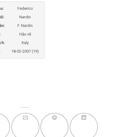
u:
Federico
ối:
Nardin
ắn:
F. Nardin
:
Hậu vệ
ch:
Italy
:
18-02-2007 (19)