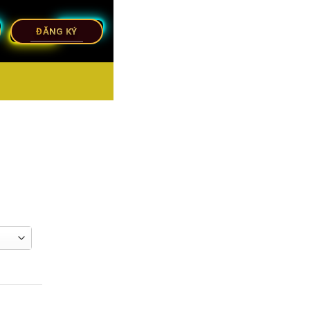
ĐĂNG KÝ