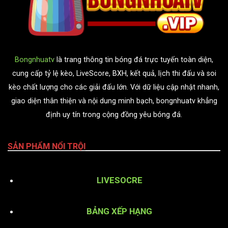
Bongnhuatv
là trang thông tin bóng đá trực tuyến toàn diện,
cung cấp tỷ lệ kèo, LiveScore, BXH, kết quả, lịch thi đấu và soi
kèo chất lượng cho các giải đấu lớn. Với dữ liệu cập nhật nhanh,
giao diện thân thiện và nội dung minh bạch, bongnhuatv khẳng
định uy tín trong cộng đồng yêu bóng đá.
SẢN PHẨM NỔI TRỘI
LIVESOCRE
BẢNG XẾP HẠNG