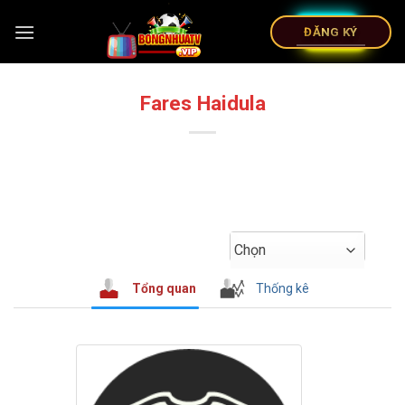
ĐĂNG KÝ
Fares Haidula
Chọn
Tổng quan
Thống kê