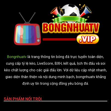
Bongnhuatv
là trang thông tin bóng đá trực tuyến toàn diện,
cung cấp tỷ lệ kèo, LiveScore, BXH, kết quả, lịch thi đấu và soi
kèo chất lượng cho các giải đấu lớn. Với dữ liệu cập nhật nhanh,
giao diện thân thiện và nội dung minh bạch, bongnhuatv khẳng
định uy tín trong cộng đồng yêu bóng đá.
SẢN PHẨM NỔI TRỘI