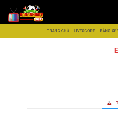
TRANG CHỦ
LIVESCORE
BẢNG XẾ
E
T