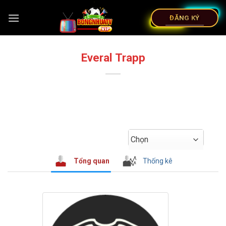
ĐĂNG KÝ
Everal Trapp
Chọn
Tổng quan
Thống kê