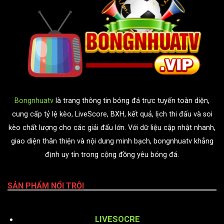
Bongnhuatv
là trang thông tin bóng đá trực tuyến toàn diện,
cung cấp tỷ lệ kèo, LiveScore, BXH, kết quả, lịch thi đấu và soi
kèo chất lượng cho các giải đấu lớn. Với dữ liệu cập nhật nhanh,
giao diện thân thiện và nội dung minh bạch, bongnhuatv khẳng
định uy tín trong cộng đồng yêu bóng đá.
SẢN PHẨM NỔI TRỘI
LIVESOCRE