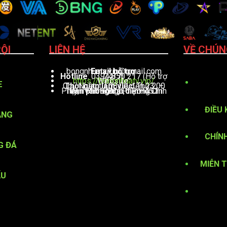
ỘI
LIÊN HỆ
VỀ CHÚN
bongnhuatv.vip@gmail.com
Email hỗ trợ
:
Hotline
: 0394 850 217 (Hỗ trợ 24/7)
https://bongnhuatv.vip/
Website
:
E
: Thứ 2 – Chủ Nhật, từ 08:00 đến 23:00
Thời gian làm việc
Văn phòng đại diện
: 451 Phạm Văn Đồng, Phường Linh Tây, TP. Thủ Đức, TP. Hồ Chí Minh
ĐIỀU 
ẠNG
CHÍN
G ĐÁ
MIỄN 
ẤU