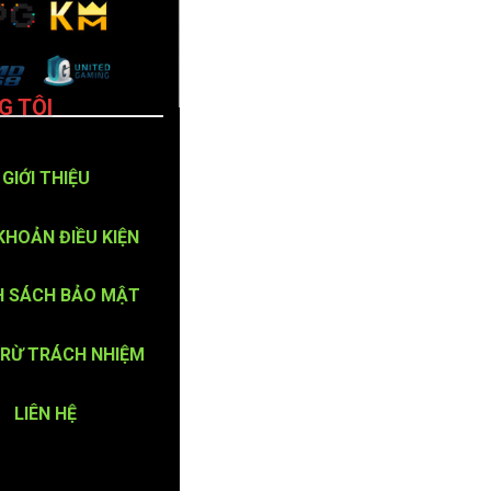
G TÔI
GIỚI THIỆU
KHOẢN ĐIỀU KIỆN
H SÁCH BẢO MẬT
TRỪ TRÁCH NHIỆM
LIÊN HỆ