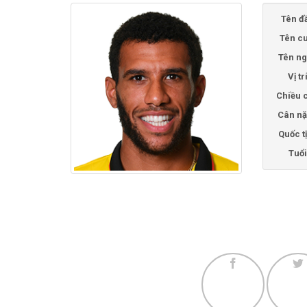
Tên đ
Tên cu
Tên ng
Vị tr
Chiều 
Cân nặ
Quốc t
Tuổi