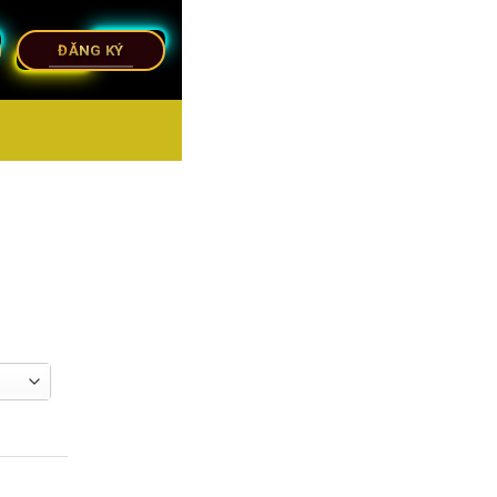
ĐĂNG KÝ