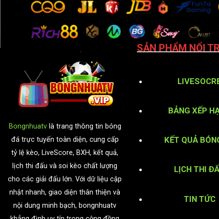
SẢN PHẨM NỔI TR
LIVESOCR
BẢNG XẾP H
Bongnhuatv
là trang thông tin bóng
KẾT QUẢ BÓN
đá trực tuyến toàn diện, cung cấp
tỷ lệ kèo, LiveScore, BXH, kết quả,
lịch thi đấu và soi kèo chất lượng
LỊCH THI Đ
cho các giải đấu lớn. Với dữ liệu cập
nhật nhanh, giao diện thân thiện và
TIN TỨC
nội dung minh bạch, bongnhuatv
khẳng định uy tín trong cộng đồng