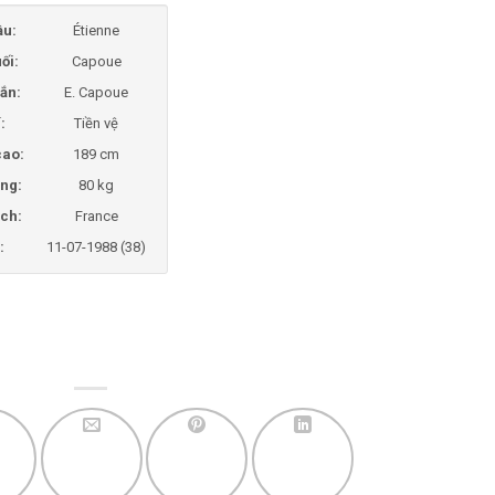
ầu:
Étienne
ối:
Capoue
ắn:
E. Capoue
í:
Tiền vệ
cao:
189 cm
ng:
80 kg
ịch:
France
:
11-07-1988 (38)