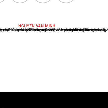
NGUYEN VAN MINH
cáo tin tức thể thao tại Việt Nam, với hơn 10 năm hoạt động trong ngành. Ông có kiến thức sâu rộng và kinh nghiệm đáng kể trong việc phân tích và báo cáo về các sự kiện thể thao hàng đầu. Sự hiểu biết sâu sắc của ông về ngành này đã giúp ông xây dựng uy tín và danh tiếng trong cộng đồng báo chí thể thao.