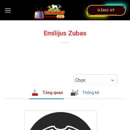
ĐĂNG KÝ
Emilijus Zubas
Chọn
Tổng quan
Thống kê