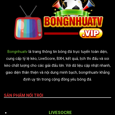
Bongnhuatv
là trang thông tin bóng đá trực tuyến toàn diện,
cung cấp tỷ lệ kèo, LiveScore, BXH, kết quả, lịch thi đấu và soi
kèo chất lượng cho các giải đấu lớn. Với dữ liệu cập nhật nhanh,
giao diện thân thiện và nội dung minh bạch, bongnhuatv khẳng
định uy tín trong cộng đồng yêu bóng đá.
SẢN PHẨM NỔI TRỘI
LIVESOCRE