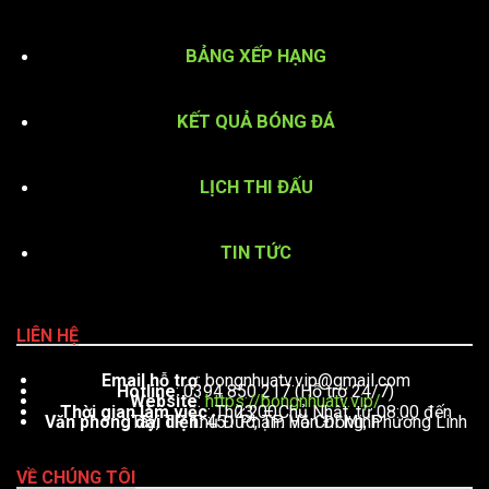
BẢNG XẾP HẠNG
KẾT QUẢ BÓNG ĐÁ
LỊCH THI ĐẤU
TIN TỨC
LIÊN HỆ
Email hỗ trợ
:
bongnhuatv.vip@gmail.com
Hotline
: 0394 850 217 (Hỗ trợ 24/7)
Website
:
https://bongnhuatv.vip/
Thời gian làm việc
: Thứ 2 – Chủ Nhật, từ 08:00 đến 23:00
Văn phòng đại diện
: 451 Phạm Văn Đồng, Phường Linh Tây, TP. Thủ Đức, TP. Hồ Chí Minh
VỀ CHÚNG TÔI