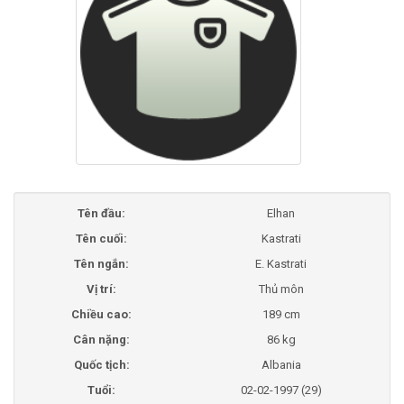
Tên đầu:
Elhan
Tên cuối:
Kastrati
Tên ngắn:
E. Kastrati
Vị trí:
Thủ môn
Chiều cao:
189 cm
Cân nặng:
86 kg
Quốc tịch:
Albania
Tuổi:
02-02-1997 (29)