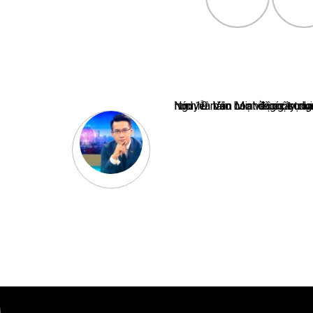
Nguyễn Văn Minh là một trong những chuyên gia hàng đầu về báo 