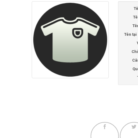
Tê
Tê
Tê
Tên tạ
Chi
Câ
Qu