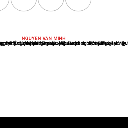
NGUYEN VAN MINH
cáo tin tức thể thao tại Việt Nam, với hơn 10 năm hoạt động trong ngành. Ông có kiến thức sâu rộng và kinh nghiệm đáng kể trong việc phân tích và báo cáo về các sự kiện thể thao hàng đầu. Sự hiểu biết sâu sắc của ông về ngành này đã giúp ông xây dựng uy tín và danh tiếng trong cộng đồng báo chí thể thao.