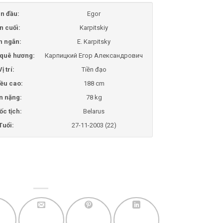
n đầu:
Egor
n cuối:
Karpitskiy
n ngắn:
E. Karpitsky
i quê hương:
Карпицкий Егор Александрович
Vị trí:
Tiền đạo
ều cao:
188 cm
n nặng:
78 kg
ốc tịch:
Belarus
Tuổi:
27-11-2003 (22)