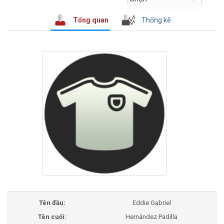
Tổng quan
Thống kê
Tên đầu:
Eddie Gabriel
Tên cuối:
Hernández Padilla