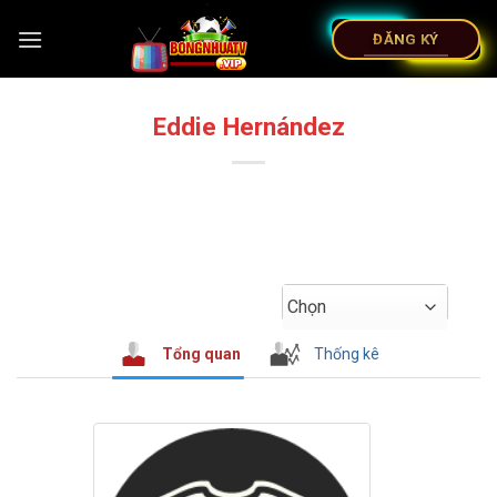
ĐĂNG KÝ
Eddie Hernández
Chọn
Tổng quan
Thống kê