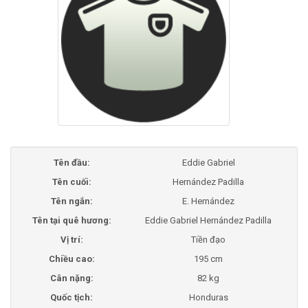
Tên đầu:
Eddie Gabriel
Tên cuối:
Hernández Padilla
Tên ngắn:
E. Hernández
Tên tại quê hương:
Eddie Gabriel Hernández Padilla
Vị trí:
Tiền đạo
Chiều cao:
195 cm
Cân nặng:
82 kg
Quốc tịch:
Honduras