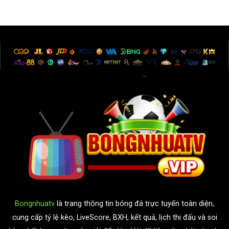
Bongnhuatv
là trang thông tin bóng đá trực tuyến toàn diện,
cung cấp tỷ lệ kèo, LiveScore, BXH, kết quả, lịch thi đấu và soi