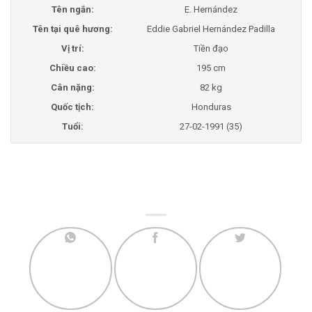
Tên ngắn:
E. Hernández
Tên tại quê hương:
Eddie Gabriel Hernández Padilla
Vị trí:
Tiền đạo
Chiều cao:
195 cm
Cân nặng:
82 kg
Quốc tịch:
Honduras
Tuổi:
27-02-1991 (35)