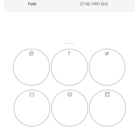
Tuổi:
27-02-1991 (35)