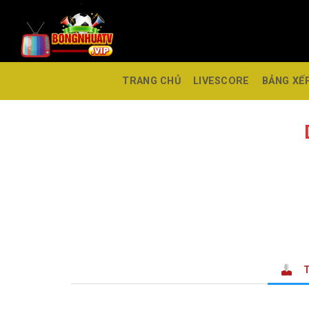
TRANG CHỦ
LIVESCORE
BẢNG XẾ
T