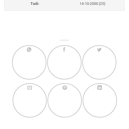
Tuổi:
14-10-2000 (25)