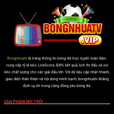
Bongnhuatv
là trang thông tin bóng đá trực tuyến toàn diện,
cung cấp tỷ lệ kèo, LiveScore, BXH, kết quả, lịch thi đấu và soi
kèo chất lượng cho các giải đấu lớn. Với dữ liệu cập nhật nhanh,
giao diện thân thiện và nội dung minh bạch, bongnhuatv khẳng
định uy tín trong cộng đồng yêu bóng đá.
SẢN PHẨM NỔI TRỘI