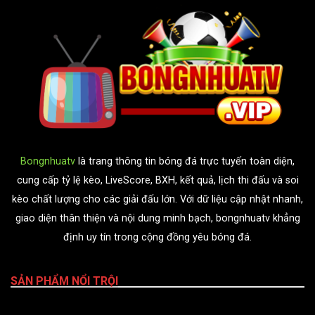
Bongnhuatv
là trang thông tin bóng đá trực tuyến toàn diện,
cung cấp tỷ lệ kèo, LiveScore, BXH, kết quả, lịch thi đấu và soi
kèo chất lượng cho các giải đấu lớn. Với dữ liệu cập nhật nhanh,
giao diện thân thiện và nội dung minh bạch, bongnhuatv khẳng
định uy tín trong cộng đồng yêu bóng đá.
SẢN PHẨM NỔI TRỘI