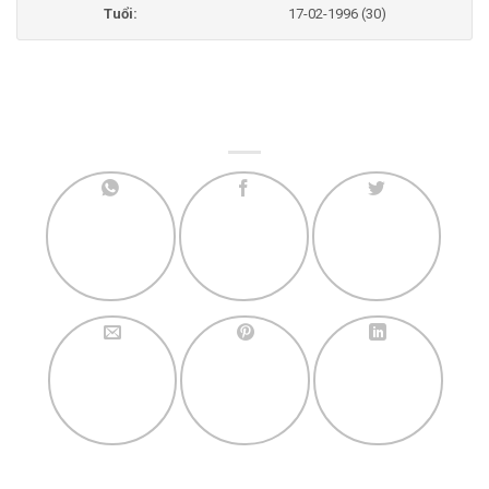
Tuổi:
17-02-1996 (30)