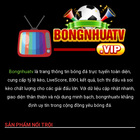
Bongnhuatv
là trang thông tin bóng đá trực tuyến toàn diện,
cung cấp tỷ lệ kèo, LiveScore, BXH, kết quả, lịch thi đấu và soi
kèo chất lượng cho các giải đấu lớn. Với dữ liệu cập nhật nhanh,
giao diện thân thiện và nội dung minh bạch, bongnhuatv khẳng
định uy tín trong cộng đồng yêu bóng đá.
SẢN PHẨM NỔI TRỘI