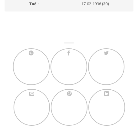
Tuổi:
17-02-1996 (30)