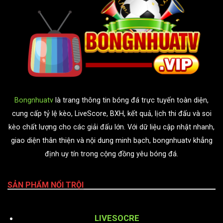
Bongnhuatv
là trang thông tin bóng đá trực tuyến toàn diện,
cung cấp tỷ lệ kèo, LiveScore, BXH, kết quả, lịch thi đấu và soi
kèo chất lượng cho các giải đấu lớn. Với dữ liệu cập nhật nhanh,
giao diện thân thiện và nội dung minh bạch, bongnhuatv khẳng
định uy tín trong cộng đồng yêu bóng đá.
SẢN PHẨM NỔI TRỘI
LIVESOCRE