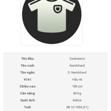
Tên đầu:
Deshawon
Tên cuối:
Nembhard
Tên ngắn:
D. Nembhard
Vị trí:
Hậu vệ
Chiều cao:
185 cm
Cân nặng:
85 kg
Quốc tịch:
Belize
Tuổi:
08-10-1994 (31)