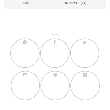
Tuổi:
16-02-2005 (21)