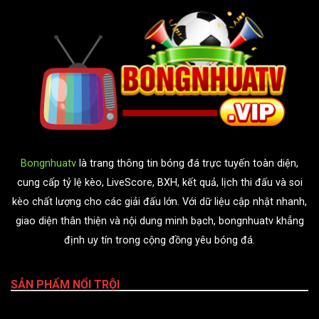
Bongnhuatv
là trang thông tin bóng đá trực tuyến toàn diện,
cung cấp tỷ lệ kèo, LiveScore, BXH, kết quả, lịch thi đấu và soi
kèo chất lượng cho các giải đấu lớn. Với dữ liệu cập nhật nhanh,
giao diện thân thiện và nội dung minh bạch, bongnhuatv khẳng
định uy tín trong cộng đồng yêu bóng đá.
SẢN PHẨM NỔI TRỘI