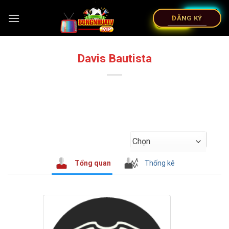
ĐĂNG KÝ
Davis Bautista
Chọn
Tổng quan
Thống kê