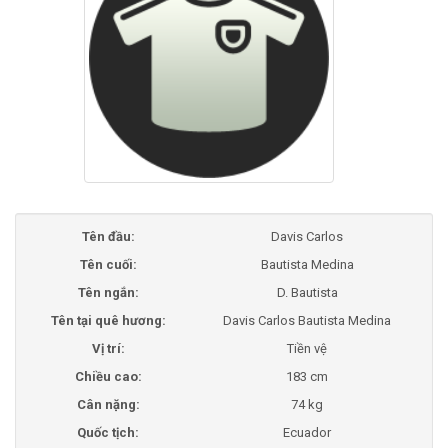
Tên đầu:
Davis Carlos
Tên cuối:
Bautista Medina
Tên ngắn:
D. Bautista
Tên tại quê hương:
Davis Carlos Bautista Medina
Vị trí:
Tiền vệ
Chiều cao:
183 cm
Cân nặng:
74 kg
Quốc tịch:
Ecuador