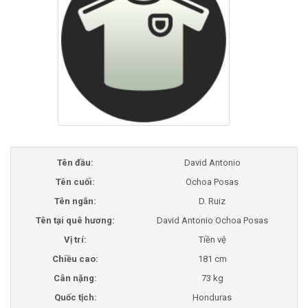
Tên đầu:
David Antonio
Tên cuối:
Ochoa Posas
Tên ngắn:
D. Ruiz
Tên tại quê hương:
David Antonio Ochoa Posas
Vị trí:
Tiền vệ
Chiều cao:
181 cm
Cân nặng:
73 kg
Quốc tịch:
Honduras