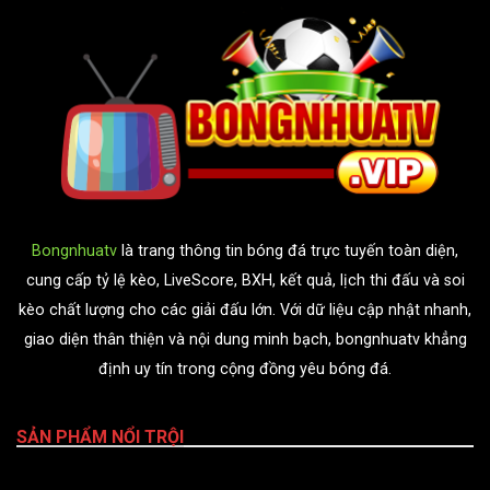
Bongnhuatv
là trang thông tin bóng đá trực tuyến toàn diện,
cung cấp tỷ lệ kèo, LiveScore, BXH, kết quả, lịch thi đấu và soi
kèo chất lượng cho các giải đấu lớn. Với dữ liệu cập nhật nhanh,
giao diện thân thiện và nội dung minh bạch, bongnhuatv khẳng
định uy tín trong cộng đồng yêu bóng đá.
SẢN PHẨM NỔI TRỘI