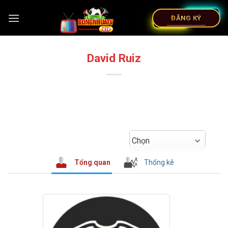
ĐĂNG KÝ
David Ruiz
Chọn
Tổng quan
Thống kê