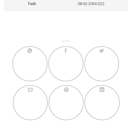
Tuổi:
08-02-2004 (22)