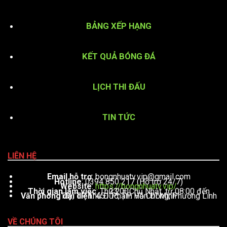
BẢNG XẾP HẠNG
KẾT QUẢ BÓNG ĐÁ
LỊCH THI ĐẤU
TIN TỨC
LIÊN HỆ
Email hỗ trợ
:
bongnhuatv.vip@gmail.com
Hotline
: 0394 850 217 (Hỗ trợ 24/7)
Website
:
https://bongnhuatv.vip/
Thời gian làm việc
: Thứ 2 – Chủ Nhật, từ 08:00 đến 23:00
Văn phòng đại diện
: 451 Phạm Văn Đồng, Phường Linh Tây, TP. Thủ Đức, TP. Hồ Chí Minh
VỀ CHÚNG TÔI