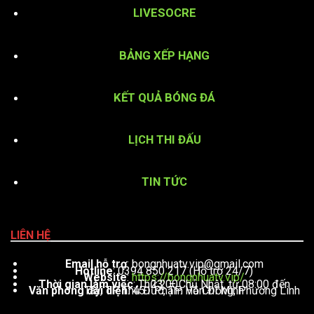
LIVESOCRE
BẢNG XẾP HẠNG
KẾT QUẢ BÓNG ĐÁ
LỊCH THI ĐẤU
TIN TỨC
LIÊN HỆ
Email hỗ trợ
:
bongnhuatv.vip@gmail.com
Hotline
: 0394 850 217 (Hỗ trợ 24/7)
Website
:
https://bongnhuatv.vip/
Thời gian làm việc
: Thứ 2 – Chủ Nhật, từ 08:00 đến 23:00
Văn phòng đại diện
: 451 Phạm Văn Đồng, Phường Linh Tây, TP. Thủ Đức, TP. Hồ Chí Minh