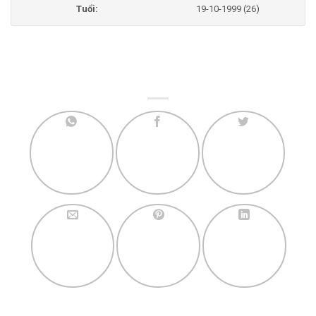
Tuổi:
19-10-1999 (26)