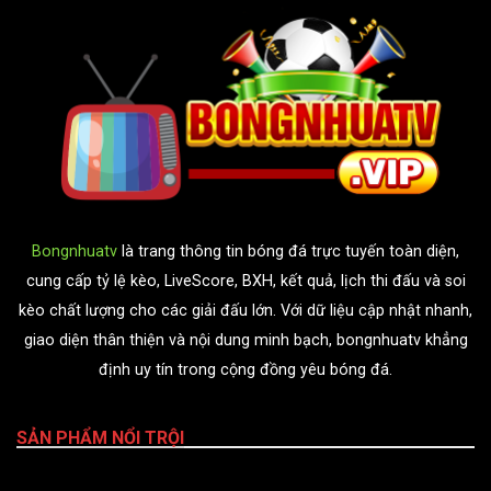
Bongnhuatv
là trang thông tin bóng đá trực tuyến toàn diện,
cung cấp tỷ lệ kèo, LiveScore, BXH, kết quả, lịch thi đấu và soi
kèo chất lượng cho các giải đấu lớn. Với dữ liệu cập nhật nhanh,
giao diện thân thiện và nội dung minh bạch, bongnhuatv khẳng
định uy tín trong cộng đồng yêu bóng đá.
SẢN PHẨM NỔI TRỘI