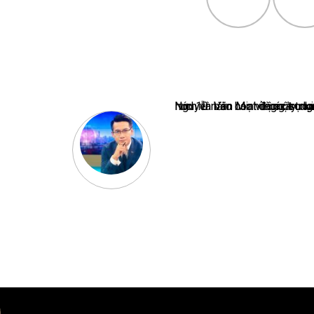
Nguyễn Văn Minh là một trong những chuyên gia hàng đầu về báo 