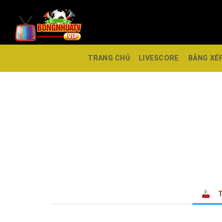
TRANG CHỦ
LIVESCORE
BẢNG XẾ
T