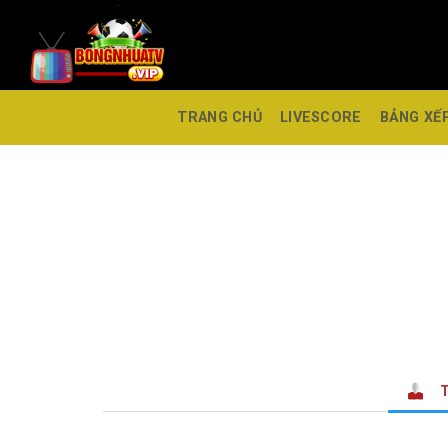
TRANG CHỦ
LIVESCORE
BẢNG XẾ
T