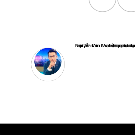
Nguyễn Văn Minh là một trong những chuyên gia hàng đầu về báo 