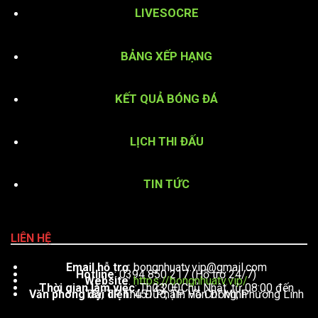
LIVESOCRE
BẢNG XẾP HẠNG
KẾT QUẢ BÓNG ĐÁ
LỊCH THI ĐẤU
TIN TỨC
LIÊN HỆ
Email hỗ trợ
:
bongnhuatv.vip@gmail.com
Hotline
: 0394 850 217 (Hỗ trợ 24/7)
Website
:
https://bongnhuatv.vip/
Thời gian làm việc
: Thứ 2 – Chủ Nhật, từ 08:00 đến 23:00
Văn phòng đại diện
: 451 Phạm Văn Đồng, Phường Linh Tây, TP. Thủ Đức, TP. Hồ Chí Minh