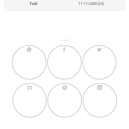
Tuổi:
11-11-2000 (25)