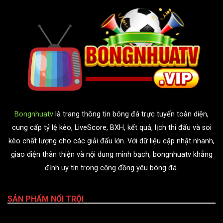
Bongnhuatv
là trang thông tin bóng đá trực tuyến toàn diện,
cung cấp tỷ lệ kèo, LiveScore, BXH, kết quả, lịch thi đấu và soi
kèo chất lượng cho các giải đấu lớn. Với dữ liệu cập nhật nhanh,
giao diện thân thiện và nội dung minh bạch, bongnhuatv khẳng
định uy tín trong cộng đồng yêu bóng đá.
SẢN PHẨM NỔI TRỘI