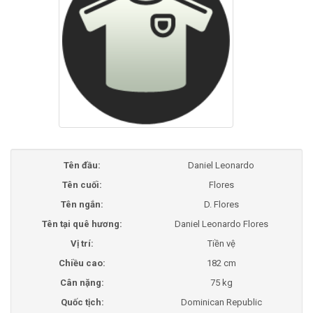
Tên đầu:
Daniel Leonardo
Tên cuối:
Flores
Tên ngắn:
D. Flores
Tên tại quê hương:
Daniel Leonardo Flores
Vị trí:
Tiền vệ
Chiều cao:
182 cm
Cân nặng:
75 kg
Quốc tịch:
Dominican Republic