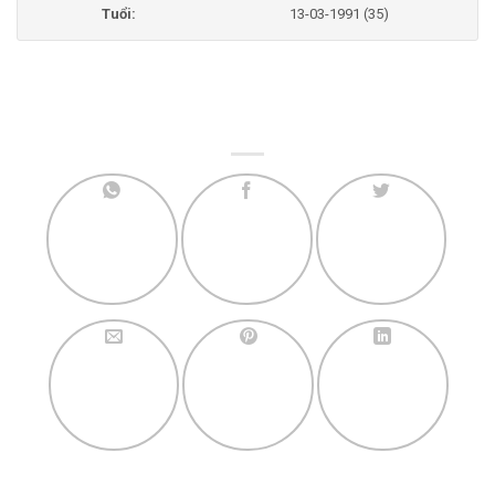
Tuổi:
13-03-1991 (35)