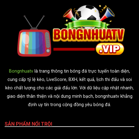
Bongnhuatv
là trang thông tin bóng đá trực tuyến toàn diện,
cung cấp tỷ lệ kèo, LiveScore, BXH, kết quả, lịch thi đấu và soi
kèo chất lượng cho các giải đấu lớn. Với dữ liệu cập nhật nhanh,
giao diện thân thiện và nội dung minh bạch, bongnhuatv khẳng
định uy tín trong cộng đồng yêu bóng đá.
SẢN PHẨM NỔI TRỘI