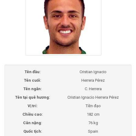
Tên đầu:
Cristian Ignacio
Tên cuối:
Herrera Pérez
Tên ngắn:
C. Herrera
Tên tại quê hương:
Cristian Ignacio Herrera Pérez
Vị trí:
Tiền đạo
Chiều cao:
182 cm
Cân nặng:
76 kg
Quốc tịch:
Spain