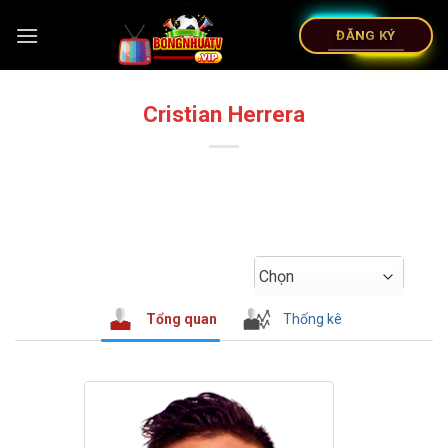
ĐĂNG KÝ
Cristian Herrera
Chọn
Tổng quan
Thống kê