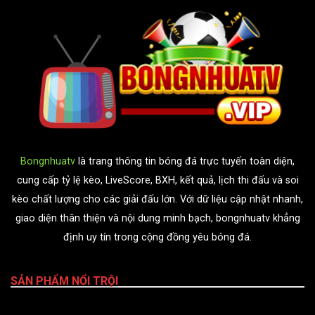
Bongnhuatv
là trang thông tin bóng đá trực tuyến toàn diện,
cung cấp tỷ lệ kèo, LiveScore, BXH, kết quả, lịch thi đấu và soi
kèo chất lượng cho các giải đấu lớn. Với dữ liệu cập nhật nhanh,
giao diện thân thiện và nội dung minh bạch, bongnhuatv khẳng
định uy tín trong cộng đồng yêu bóng đá.
SẢN PHẨM NỔI TRỘI