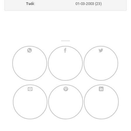
Tuổi:
01-03-2003 (23)