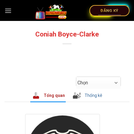
ĐĂNG KÝ
Coniah Boyce-Clarke
Chọn
Tổng quan
Thống kê