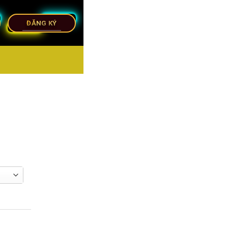
ĐĂNG KÝ