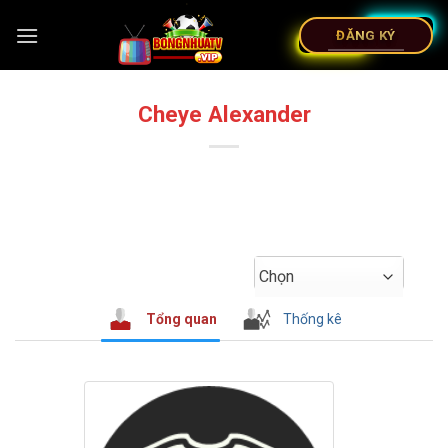
ĐĂNG KÝ
Cheye Alexander
Chọn
Tổng quan
Thống kê