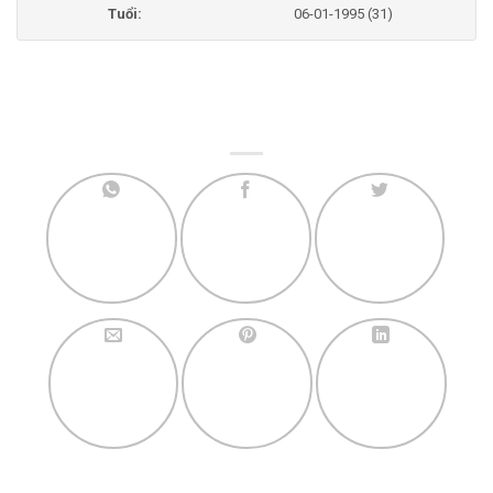
Tuổi:
06-01-1995 (31)