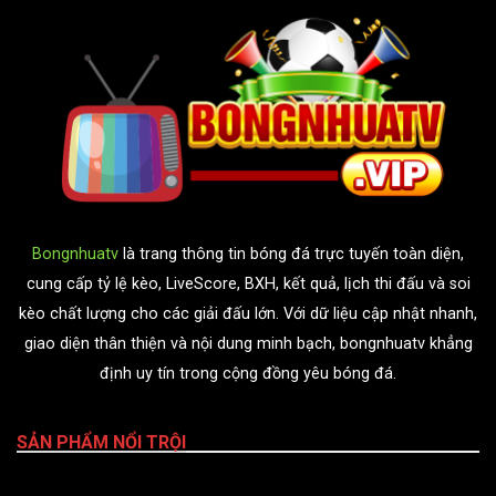
Bongnhuatv
là trang thông tin bóng đá trực tuyến toàn diện,
cung cấp tỷ lệ kèo, LiveScore, BXH, kết quả, lịch thi đấu và soi
kèo chất lượng cho các giải đấu lớn. Với dữ liệu cập nhật nhanh,
giao diện thân thiện và nội dung minh bạch, bongnhuatv khẳng
định uy tín trong cộng đồng yêu bóng đá.
SẢN PHẨM NỔI TRỘI