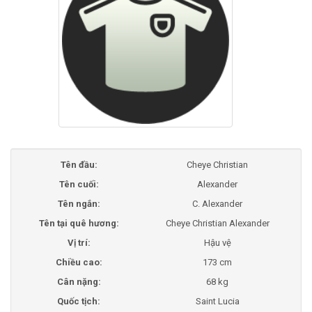
Tên đầu:
Cheye Christian
Tên cuối:
Alexander
Tên ngắn:
C. Alexander
Tên tại quê hương:
Cheye Christian Alexander
Vị trí:
Hậu vệ
Chiều cao:
173 cm
Cân nặng:
68 kg
Quốc tịch:
Saint Lucia