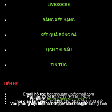
LIVESOCRE
BẢNG XẾP HẠNG
KẾT QUẢ BÓNG ĐÁ
LỊCH THI ĐẤU
TIN TỨC
LIÊN HỆ
Email hỗ trợ
:
bongnhuatv.vip@gmail.com
Hotline
: 0394 850 217 (Hỗ trợ 24/7)
Website
:
https://bongnhuatv.vip/
Thời gian làm việc
: Thứ 2 – Chủ Nhật, từ 08:00 đến 23:00
Văn phòng đại diện
: 451 Phạm Văn Đồng, Phường Linh Tây, TP. Thủ Đức, TP. Hồ Chí Minh